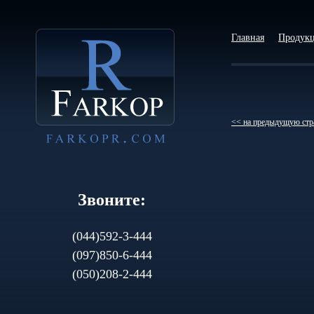
Главная
Продук
<< на предыдущую стр
Звоните:
(044)592-3-444
(097)850-6-444
(050)208-2-444