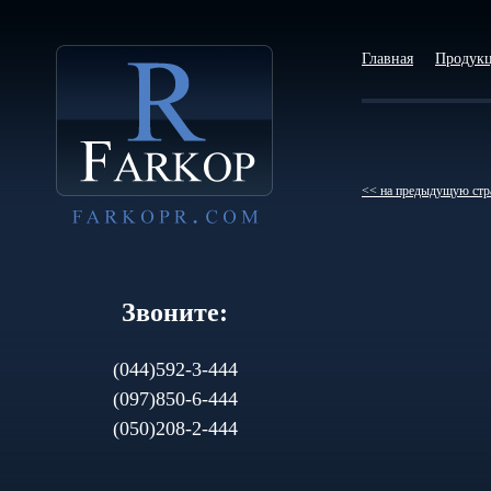
Главная
Продук
<< на предыдущую стр
Звоните:
(044)592-3-444
(097)850-6-444
(050)208-2-444