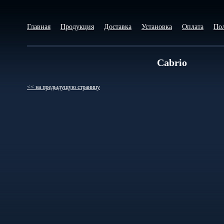
Главная
Продукция
Доставка
Установка
Оплата
По
Cabrio
<< на предыдущую страницу