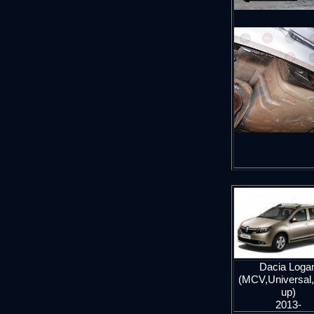
Dacia Loga
(MCV,Universal,
up)
2013-