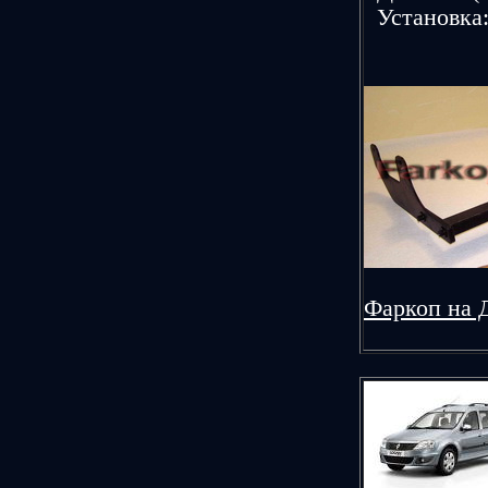
Устанoвка:
Фаркоп на 